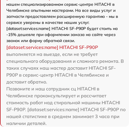
нашем специализированном сервис-центре HITACHI в
Челябинске опытными мастерами. На все виды услуг и
запчасти предоставляем расширенную гарантию - мы в
сервисе уверены в качестве наших услуг.
[dataset:services:name] HITACHI SF-P90P будет стоить на
-15% дешевле при оформлении заказа на сайте через
звонок или форму обратной связи.
[dataset:services:name] HITACHI SF-P90P
выполняется на выезде, если не требует
специального оборудования и сложного ремонта. В
таких случаях наш мастер доставит HITACHI SF-
P90P в сервис-центр HITACHI в Челябинске и
доставит обратно.
Позвоните и наш сотрудник сц HITACHI в
Челябинске проконсультирует и рассчитает
стоимость работ над стиральной машины HITACHI
SF-P90P. [dataset:services:name] HITACHI SF-P90P по
нашей статистике в среднем занимает 3 часа при
наличии деталей.