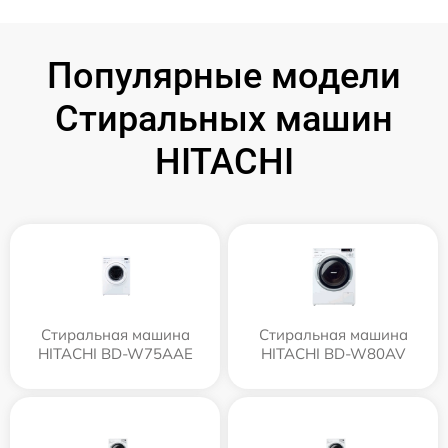
Популярные модели
Стиральных машин
HITACHI
Стиральная машина
Стиральная машина
HITACHI BD-W75AAE
HITACHI BD-W80AV