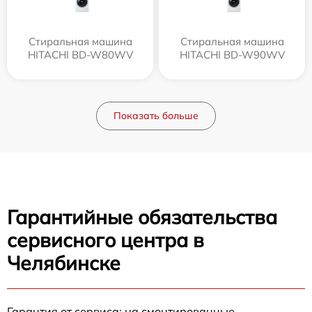
Стиральная машина
Стиральная машина
HITACHI BD-W80WV
HITACHI BD-W90WV
Показать больше
Гарантийные обязательства
сервисного центра в
Челябинске
Гарантия от сервиса: на смонтированные