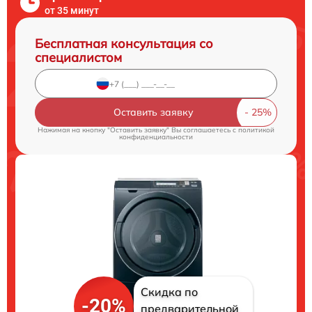
от 35 минут
Бесплатная консультация со
специалистом
Оставить заявку
Нажимая на кнопку "Оставить заявку" Вы соглашаетесь c
политикой
конфиденциальности
Скидка по
-20%
предварительной