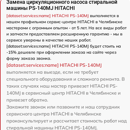
Замена циркуляционного насоса стиральной
машины PS-140MJ HITACHI
[dataset:services:name] HITACHI PS-140MJ
выполняется в
нашем профильном сервис-центре HITACHI в Челябинске
мастерами с огромным опытом - от 5 лет. На все виды работ
и запчасти предоставляем расширенную гарантию - мы в
сервисе уверены в качестве наших работ.
[dataset:services:name] HITACHI PS-140MJ будет стоить на
-15% дешевле при оформлении заказа на сайте через
форму заказа звонка.
[dataset:services:name] HITACHI PS-140MJ
выполняется на выезде, если не требует
специального оборудования и сложного ремонта. В
таких случаях наш мастер привезет HITACHI PS-
140MJ в сервисный центр HITACHI в Челябинске и
привезет обратно.
Закажите звонок или позвоните и наш сотрудник
сервисного центра HITACHI в Челябинске
проконсультирует и рассчитает стоимость работ над
стиральной машины HITACHI PS-140MJ.