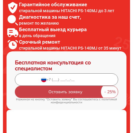
Гарантийное обслуживание
стиральной машины HITACHI PS-140MJ до 3 лет
Диагностика за наш счет,
ремонт по желанию
Бесплатный выезд курьера
в день обращения
Срочный ремонт
стиральной машины HITACHI PS-140MJ от 35 минут
Бесплатная консультация со
специалистом
Оставить заявку
Нажимая на кнопку "Оставить заявку" Вы соглашаетесь c
политикой
конфиденциальности