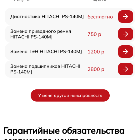
Диагностика HITACHI PS-140MJ
бесплатно
Замена приводного ремня
750 р
HITACHI PS-140MJ
Замена ТЭН HITACHI PS-140MJ
1200 р
Замена подшипников HITACHI
2800 р
PS-140MJ
У меня другая неисправность
Гарантийные обязательства