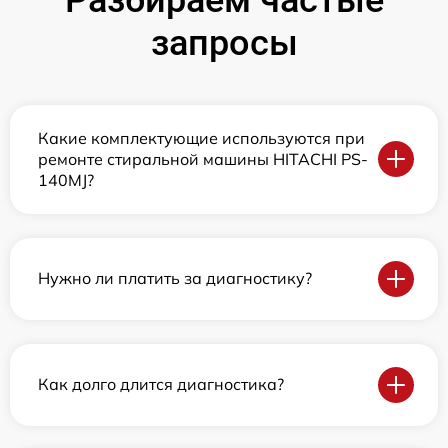
запросы
Какие комплектующие используются при
ремонте стиральной машины HITACHI PS-
140MJ?
Нужно ли платить за диагностику?
Как долго длится диагностика?