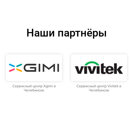
Наши партнёры
Сервисный центр Xgimi в
Сервисный центр Vivitek в
Челябинске
Челябинске