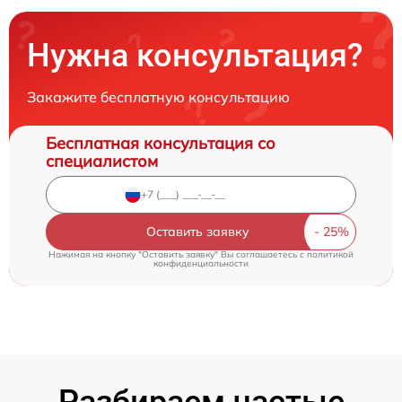
Нужна консультация?
Закажите бесплатную консультацию
Бесплатная консультация со
специалистом
Оставить заявку
Нажимая на кнопку "Оставить заявку" Вы соглашаетесь c
политикой
конфиденциальности
Разбираем частые