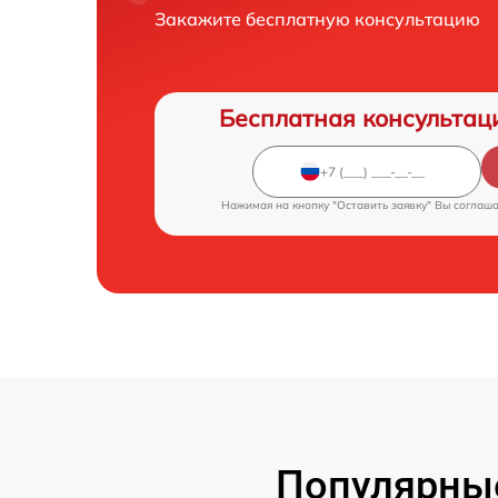
Закажите бесплатную консультацию
Бесплатная консультац
Нажимая на кнопку "Оставить заявку" Вы соглаш
Популярны