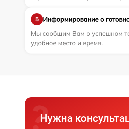
Информирование о готовно
5
Мы сообщим Вам о успешном тес
удобное место и время.
Нужна консульта