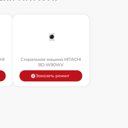
HI
Стиральная машина HITACHI
BD-W90WV
Заказать ремонт