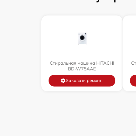
Стиральная машина HITACHI
С
BD-W75AAE
Заказать ремонт