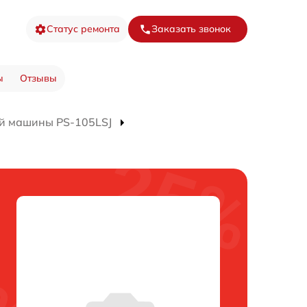
Статус ремонта
Заказать звонок
ы
Отзывы
й машины PS-105LSJ