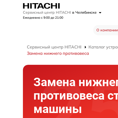
Сервисный центр HITACHI
в Челябинске
Ежедневно с 9:00 до 21:00
О компании
Сервисный центр HITACHI
Каталог устро
Замена нижнего противовеса
Замена нижне
противовеса с
машины