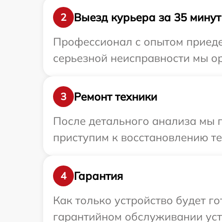
Выезд курьера за 35 минут
2
Профессионал с опытом приедет
серьезной неисправности мы ор
Ремонт техники
3
После детального анализа мы 
приступим к восстановлению те
Гарантия
4
Как только устройство будет г
гарантийном обслуживании уст