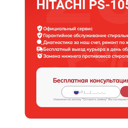
HITACHI PS-10
Официальный сервис
Гарантийное обслуживание
стиральн
Диагностика за наш счет,
ремонт по
Бесплатный выезд курьера
в день о
Замена нижнего противовеса стира
Бесплатная консультаци
Нажимая на кнопку "Оставить заявку" Вы соглашает