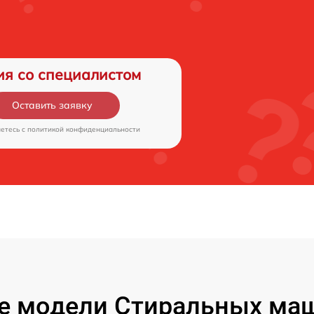
ия со специалистом
Оставить заявку
аетесь c
политикой конфиденциальности
е модели Стиральных маш