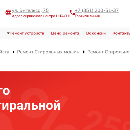
ул. Энгельса, 75
+7 (351) 200-51-37
Адрес сервисного центра HITACHI
Горячая линия
Ремонт устройств
Цена ремонта
Вакансии
Контакт
йств
Ремонт Стиральных машин
Ремонт Стирально
го
тиральной