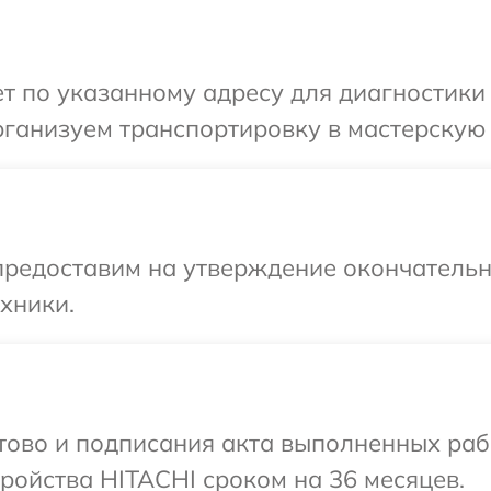
 по указанному адресу для диагностики 
ганизуем транспортировку в мастерскую 
предоставим на утверждение окончательны
хники.
отово и подписания акта выполненных раб
ройства HITACHI сроком на 36 месяцев.