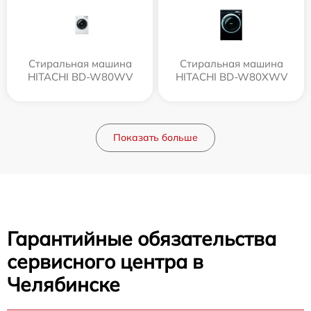
Стиральная машина
Стиральная машина
HITACHI BD-W80WV
HITACHI BD-W80XWV
Показать больше
Гарантийные обязательства
сервисного центра в
Челябинске