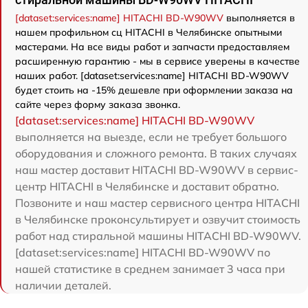
[dataset:services:name] HITACHI BD-W90WV
выполняется в
нашем профильном сц HITACHI в Челябинске опытными
мастерами. На все виды работ и запчасти предоставляем
расширенную гарантию - мы в сервисе уверены в качестве
наших работ. [dataset:services:name] HITACHI BD-W90WV
будет стоить на -15% дешевле при оформлении заказа на
сайте через форму заказа звонка.
[dataset:services:name] HITACHI BD-W90WV
выполняется на выезде, если не требует большого
оборудования и сложного ремонта. В таких случаях
наш мастер доставит HITACHI BD-W90WV в сервис-
центр HITACHI в Челябинске и доставит обратно.
Позвоните и наш мастер сервисного центра HITACHI
в Челябинске проконсультирует и озвучит стоимость
работ над стиральной машины HITACHI BD-W90WV.
[dataset:services:name] HITACHI BD-W90WV по
нашей статистике в среднем занимает 3 часа при
наличии деталей.