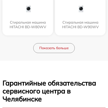
Стиральная машина
Стиральная машина
HITACHI BD-W80WV
HITACHI BD-W90WV
Показать больше
Гарантийные обязательства
сервисного центра в
Челябинске