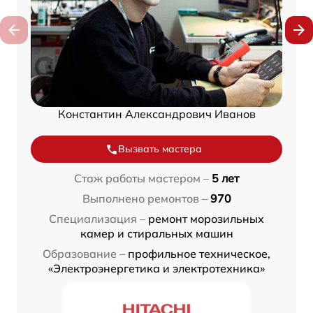
Константин Александрович Иванов
Вызвать мастера
Стаж работы мастером –
5 лет
Выполнено ремонтов –
970
Специализация –
ремонт морозильных
камер и стиральных машин
Образование –
профильное техническое,
«Электроэнергетика и электротехника»