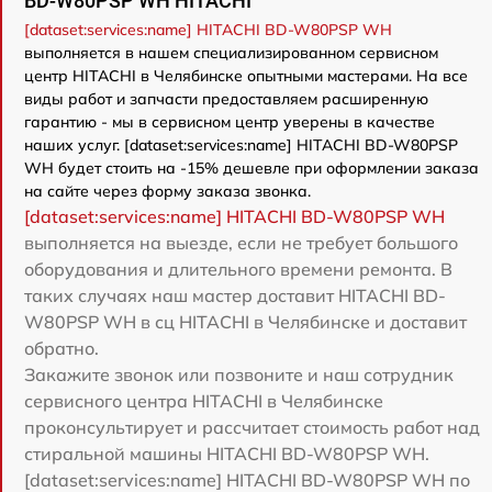
BD-W80PSP WH HITACHI
[dataset:services:name] HITACHI BD-W80PSP WH
выполняется в нашем специализированном сервисном
центр HITACHI в Челябинске опытными мастерами. На все
виды работ и запчасти предоставляем расширенную
гарантию - мы в сервисном центр уверены в качестве
наших услуг. [dataset:services:name] HITACHI BD-W80PSP
WH будет стоить на -15% дешевле при оформлении заказа
на сайте через форму заказа звонка.
[dataset:services:name] HITACHI BD-W80PSP WH
выполняется на выезде, если не требует большого
оборудования и длительного времени ремонта. В
таких случаях наш мастер доставит HITACHI BD-
W80PSP WH в сц HITACHI в Челябинске и доставит
обратно.
Закажите звонок или позвоните и наш сотрудник
сервисного центра HITACHI в Челябинске
проконсультирует и рассчитает стоимость работ над
стиральной машины HITACHI BD-W80PSP WH.
[dataset:services:name] HITACHI BD-W80PSP WH по