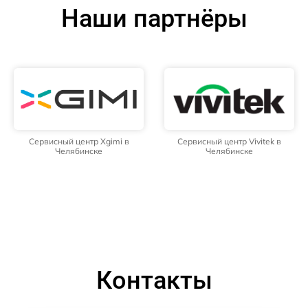
Наши партнёры
Сервисный центр Xgimi в
Сервисный центр Vivitek в
Челябинске
Челябинске
Контакты