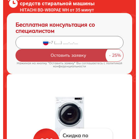
средств стиральной машины
HITACHI BD-W80PAE WH от 35 минут
Бесплатная консультация со
специалистом
Оставить заявку
Нажимая на кнопку "Оставить заявку" Вы соглашаетесь c
политикой
конфиденциальности
Скидка по