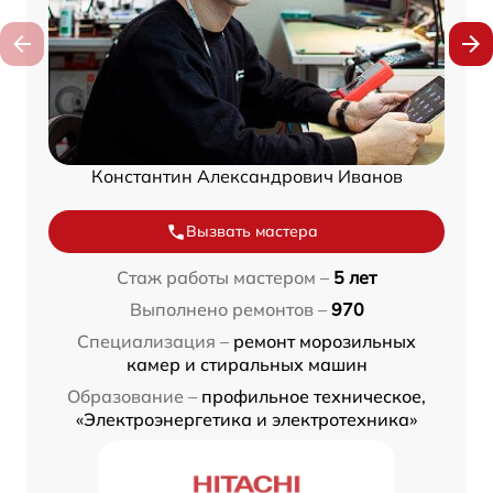
Константин Александрович Иванов
Вызвать мастера
Стаж работы мастером –
5 лет
Выполнено ремонтов –
970
Специализация –
ремонт морозильных
камер и стиральных машин
Образование –
профильное техническое,
«Электроэнергетика и электротехника»