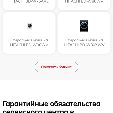
HITACHI BD-W75AAE
HITACHI BD-W80WV
Стиральная машина
Стиральная машина
HITACHI BD-W90WV
HITACHI BD-W80XWV
Показать больше
Гарантийные обязательства
сервисного центра в