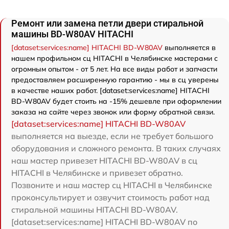
Ремонт или замена петли двери стиральной
машины BD-W80AV HITACHI
[dataset:services:name] HITACHI BD-W80AV
выполняется в
нашем профильном сц HITACHI в Челябинске мастерами с
огромным опытом - от 5 лет. На все виды работ и запчасти
предоставляем расширенную гарантию - мы в сц уверены
в качестве наших работ. [dataset:services:name] HITACHI
BD-W80AV будет стоить на -15% дешевле при оформлении
заказа на сайте через звонок или форму обратной связи.
[dataset:services:name] HITACHI BD-W80AV
выполняется на выезде, если не требует большого
оборудования и сложного ремонта. В таких случаях
наш мастер привезет HITACHI BD-W80AV в сц
HITACHI в Челябинске и привезет обратно.
Позвоните и наш мастер сц HITACHI в Челябинске
проконсультирует и озвучит стоимость работ над
стиральной машины HITACHI BD-W80AV.
[dataset:services:name] HITACHI BD-W80AV по