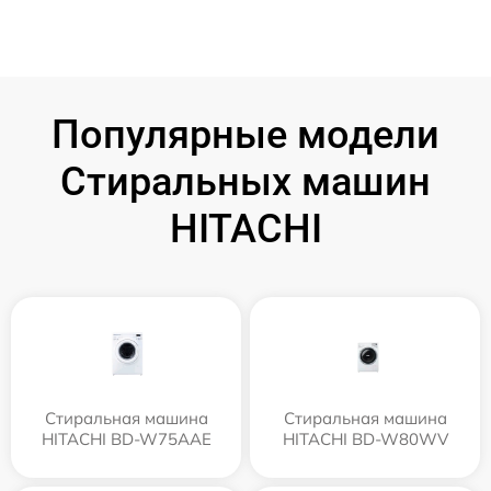
Популярные модели
Стиральных машин
HITACHI
Стиральная машина
Стиральная машина
HITACHI BD-W75AAE
HITACHI BD-W80WV