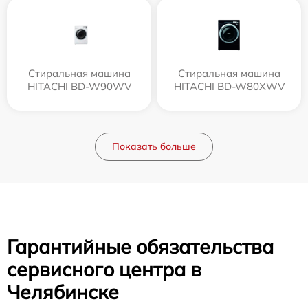
Стиральная машина
Стиральная машина
HITACHI BD-W90WV
HITACHI BD-W80XWV
Показать больше
Гарантийные обязательства
сервисного центра в
Челябинске