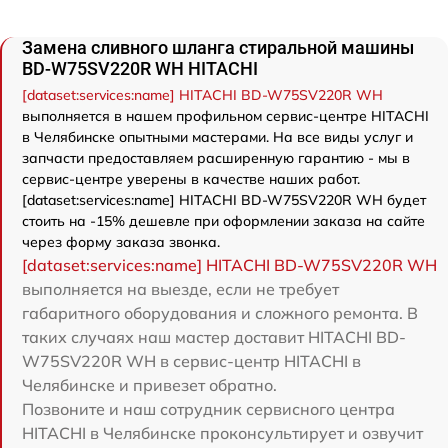
Замена сливного шланга стиральной машины
BD-W75SV220R WH HITACHI
[dataset:services:name] HITACHI BD-W75SV220R WH
выполняется в нашем профильном сервис-центре HITACHI
в Челябинске опытными мастерами. На все виды услуг и
запчасти предоставляем расширенную гарантию - мы в
сервис-центре уверены в качестве наших работ.
[dataset:services:name] HITACHI BD-W75SV220R WH будет
стоить на -15% дешевле при оформлении заказа на сайте
через форму заказа звонка.
[dataset:services:name] HITACHI BD-W75SV220R WH
выполняется на выезде, если не требует
габаритного оборудования и сложного ремонта. В
таких случаях наш мастер доставит HITACHI BD-
W75SV220R WH в сервис-центр HITACHI в
Челябинске и привезет обратно.
Позвоните и наш сотрудник сервисного центра
HITACHI в Челябинске проконсультирует и озвучит