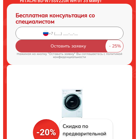
HITACHI BD-W75SV220R WH от 35 минут
Бесплатная консультация со
специалистом
Оставить заявку
Нажимая на кнопку "Оставить заявку" Вы соглашаетесь c
политикой
конфиденциальности
Скидка по
-20%
предварительной