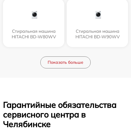
Стиральная машина
Стиральная машина
HITACHI BD-W80WV
HITACHI BD-W90WV
Показать больше
Гарантийные обязательства
сервисного центра в
Челябинске