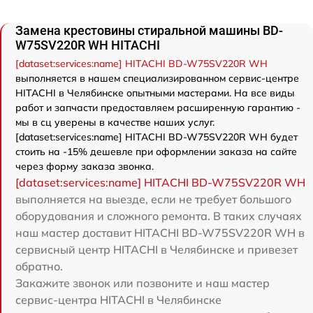
Замена крестовины стиральной машины BD-
W75SV220R WH HITACHI
[dataset:services:name] HITACHI BD-W75SV220R WH
выполняется в нашем специализированном сервис-центре
HITACHI в Челябинске опытными мастерами. На все виды
работ и запчасти предоставляем расширенную гарантию -
мы в сц уверены в качестве наших услуг.
[dataset:services:name] HITACHI BD-W75SV220R WH будет
стоить на -15% дешевле при оформлении заказа на сайте
через форму заказа звонка.
[dataset:services:name] HITACHI BD-W75SV220R WH
выполняется на выезде, если не требует большого
оборудования и сложного ремонта. В таких случаях
наш мастер доставит HITACHI BD-W75SV220R WH в
сервисный центр HITACHI в Челябинске и привезет
обратно.
Закажите звонок или позвоните и наш мастер
сервис-центра HITACHI в Челябинске