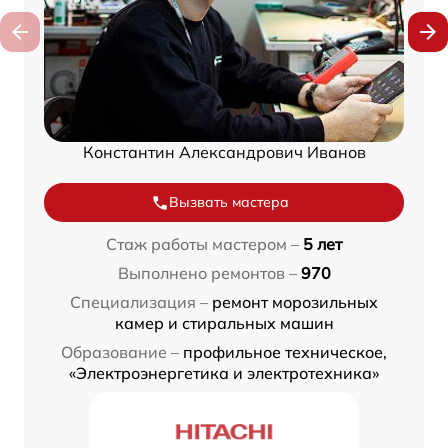
Константин Александрович Иванов
Вызвать мастера
Стаж работы мастером –
5 лет
Выполнено ремонтов –
970
Специализация –
ремонт морозильных
камер и стиральных машин
Образование –
профильное техническое,
«Электроэнергетика и электротехника»