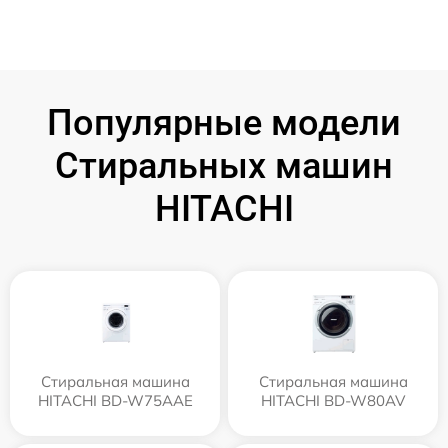
Популярные модели
Стиральных машин
HITACHI
Стиральная машина
Стиральная машина
HITACHI BD-W75AAE
HITACHI BD-W80AV