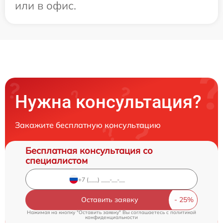
или в офис.
Нужна консультация?
Закажите бесплатную консультацию
Бесплатная консультация со
специалистом
Оставить заявку
Нажимая на кнопку "Оставить заявку" Вы соглашаетесь c
политикой
конфиденциальности