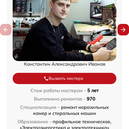
Константин Александрович Иванов
Вызвать мастера
Стаж работы мастером –
5 лет
Выполнено ремонтов –
970
Специализация –
ремонт морозильных
камер и стиральных машин
Образование –
профильное техническое,
«Электроэнергетика и электротехника»