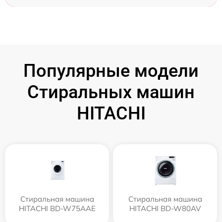
Популярные модели
Стиральных машин
HITACHI
Стиральная машина
Стиральная машина
HITACHI BD-W75AAE
HITACHI BD-W80AV