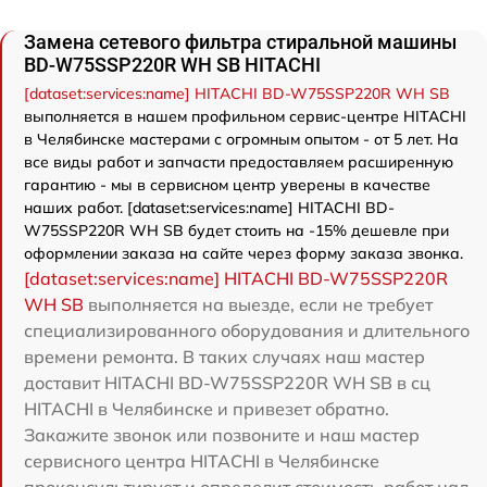
Замена сетевого фильтра стиральной машины
BD-W75SSP220R WH SB HITACHI
[dataset:services:name] HITACHI BD-W75SSP220R WH SB
выполняется в нашем профильном сервис-центре HITACHI
в Челябинске мастерами с огромным опытом - от 5 лет. На
все виды работ и запчасти предоставляем расширенную
гарантию - мы в сервисном центр уверены в качестве
наших работ. [dataset:services:name] HITACHI BD-
W75SSP220R WH SB будет стоить на -15% дешевле при
оформлении заказа на сайте через форму заказа звонка.
[dataset:services:name] HITACHI BD-W75SSP220R
WH SB
выполняется на выезде, если не требует
специализированного оборудования и длительного
времени ремонта. В таких случаях наш мастер
доставит HITACHI BD-W75SSP220R WH SB в сц
HITACHI в Челябинске и привезет обратно.
Закажите звонок или позвоните и наш мастер
сервисного центра HITACHI в Челябинске