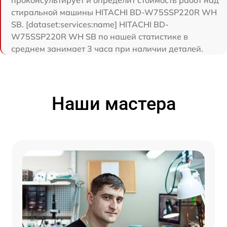
проконсультирует и определит стоимость работ над
стиральной машины HITACHI BD-W75SSP220R WH
SB. [dataset:services:name] HITACHI BD-
W75SSP220R WH SB по нашей статистике в
среднем занимает 3 часа при наличии деталей.
Наши мастера