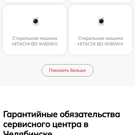
Стиральная машина
Стиральная машина
HITACHI BD-W80WV
HITACHI BD-W90WV
Показать больше
Гарантийные обязательства
сервисного центра в
Челябинске