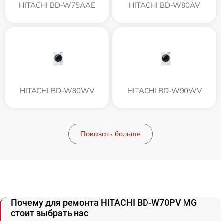
HITACHI BD-W75AAE
HITACHI BD-W80AV
HITACHI BD-W80WV
HITACHI BD-W90WV
Показать больше
Почему для ремонта HITACHI BD-W70PV MG
стоит выбрать нас