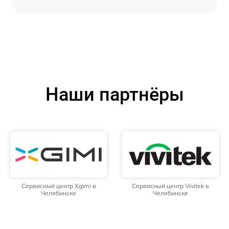
Наши партнёры
Сервисный центр Xgimi в
Сервисный центр Vivitek в
Челябинске
Челябинске