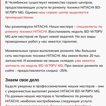
В Челябинске существует множество сервис-центров,
предоставляющих услуги по ремонту техники HITACHI BD-
W70PV MG. Однако
наш сервис-центр выделяется
преимуществами
.
Мы ремонтируем HITACHI. Наши мастера -
специалисты по
ремонту техники HITACHI
. Восстановить модель BD-W70PV
MG для мастеров не будет новой задачей. На все виды
проведенных работ у нас имеется гарантия.
Минимальные сроки выполнения ремонта. Мы большая
сеть мастерских техники HITACHI. Мы имеем более 20 тыс.
запчастей. И возможно на наших складах
уже имеется
запчасть на модель BD-W70PV MG
. При заказе ремонта на
сайте - предоставляется скидка -25%.
Знаем свое дело
Будьте уверены в профессионализме наших мастеров - они
с уверенностью выполнят ремонт HITACHI BD-W70PV MG.
По данным наших мастеров в Челябинске по ремонту
HITACHI, наиболее востребованы следующие услуги:
Замена приводного ремня
,
Замена шкива барабана
,