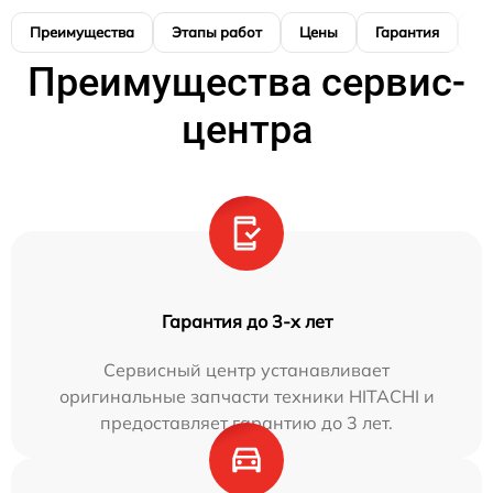
Преимущества
Этапы работ
Цены
Гарантия
М
Преимущества сервис-
центра
Гарантия до 3-х лет
Сервисный центр устанавливает
оригинальные запчасти техники HITACHI и
предоставляет гарантию до 3 лет.