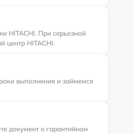
ки HITACHI. При серьезной
й центр HITACHI.
сроки выполнения и займемся
те документ о гарантийном