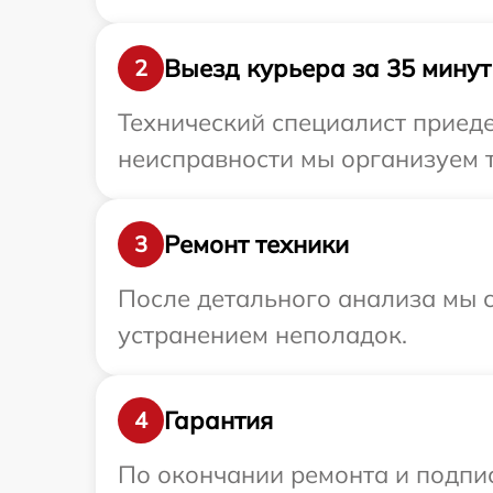
Выезд курьера за 35 минут
2
Технический специалист приеде
неисправности мы организуем т
Ремонт техники
3
После детального анализа мы с
устранением неполадок.
Гарантия
4
По окончании ремонта и подпи