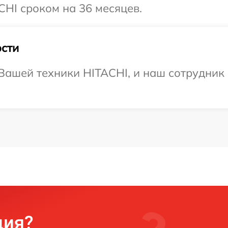
HI сроком на 36 месяцев.
сти
ашей техники HITACHI, и наш сотрудник 
ция?