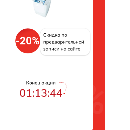
Скидка по
-20%
предварительной
записи на сайте
Конец акции
01:13:43