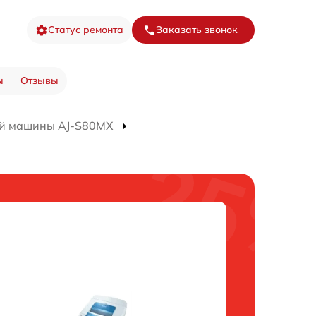
Статус ремонта
Заказать звонок
ы
Отзывы
ой машины AJ-S80MX