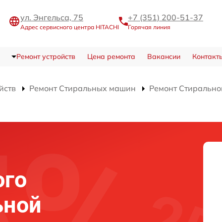
ул. Энгельса, 75
+7 (351) 200-51-37
Адрес сервисного центра HITACHI
Горячая линия
Ремонт устройств
Цена ремонта
Вакансии
Контакт
йств
Ремонт Стиральных машин
Ремонт Стиральн
ого
ьной