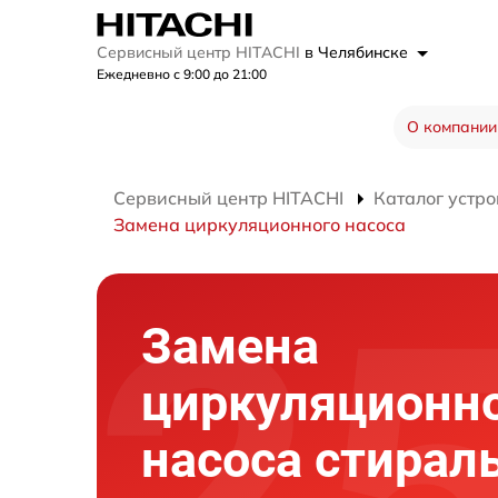
Сервисный центр HITACHI
в Челябинске
Ежедневно с 9:00 до 21:00
О компании
Сервисный центр HITACHI
Каталог устро
Замена циркуляционного насоса
Замена
циркуляционн
насоса стирал