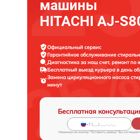
машины
HITACHI AJ-S
Официальный сервис
Гарантийное обслуживание
стиральн
Диагностика за наш счет,
ремонт по
Бесплатный выезд курьера
в день о
Замена циркуляционного насоса ст
минут
Бесплатная консультаци
Нажимая на кнопку "Оставить заявку" Вы соглашает