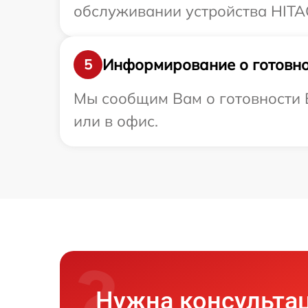
обслуживании устройства HITAC
Информирование о готовно
5
Мы сообщим Вам о готовности В
или в офис.
Нужна консульта