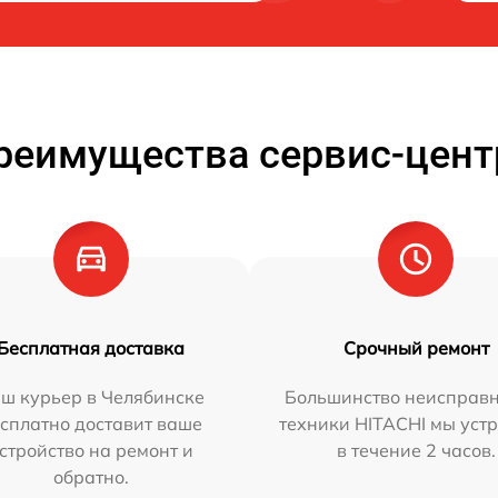
реимущества сервис-цент
Бесплатная доставка
Срочный ремонт
ш курьер в Челябинске
Большинство неисправн
сплатно доставит ваше
техники HITACHI мы уст
стройство на ремонт и
в течение 2 часов.
обратно.