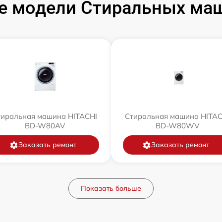
е модели Стиральных маш
тиральная машина HITACHI
Стиральная машина HITAC
BD-W80AV
BD-W80WV
Заказать ремонт
Заказать ремонт
Показать больше