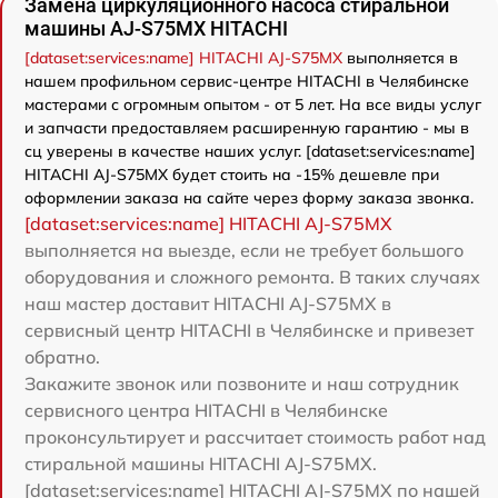
Замена циркуляционного насоса стиральной
машины AJ-S75MX HITACHI
[dataset:services:name] HITACHI AJ-S75MX
выполняется в
нашем профильном сервис-центре HITACHI в Челябинске
мастерами с огромным опытом - от 5 лет. На все виды услуг
и запчасти предоставляем расширенную гарантию - мы в
сц уверены в качестве наших услуг. [dataset:services:name]
HITACHI AJ-S75MX будет стоить на -15% дешевле при
оформлении заказа на сайте через форму заказа звонка.
[dataset:services:name] HITACHI AJ-S75MX
выполняется на выезде, если не требует большого
оборудования и сложного ремонта. В таких случаях
наш мастер доставит HITACHI AJ-S75MX в
сервисный центр HITACHI в Челябинске и привезет
обратно.
Закажите звонок или позвоните и наш сотрудник
сервисного центра HITACHI в Челябинске
проконсультирует и рассчитает стоимость работ над
стиральной машины HITACHI AJ-S75MX.
[dataset:services:name] HITACHI AJ-S75MX по нашей