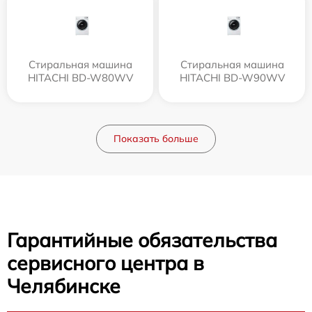
Стиральная машина
Стиральная машина
HITACHI BD-W80WV
HITACHI BD-W90WV
Показать больше
Гарантийные обязательства
сервисного центра в
Челябинске