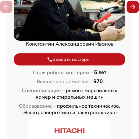
Константин Александрович Иванов
Вызвать мастера
Стаж работы мастером –
5 лет
Выполнено ремонтов –
970
Специализация –
ремонт морозильных
камер и стиральных машин
Образование –
профильное техническое,
«Электроэнергетика и электротехника»