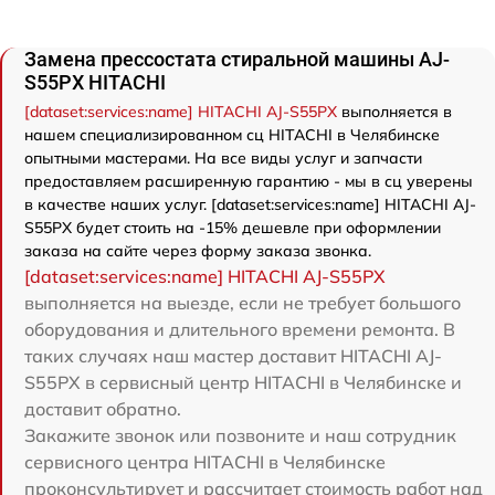
Замена прессостата стиральной машины AJ-
S55PX HITACHI
[dataset:services:name] HITACHI AJ-S55PX
выполняется в
нашем специализированном сц HITACHI в Челябинске
опытными мастерами. На все виды услуг и запчасти
предоставляем расширенную гарантию - мы в сц уверены
в качестве наших услуг. [dataset:services:name] HITACHI AJ-
S55PX будет стоить на -15% дешевле при оформлении
заказа на сайте через форму заказа звонка.
[dataset:services:name] HITACHI AJ-S55PX
выполняется на выезде, если не требует большого
оборудования и длительного времени ремонта. В
таких случаях наш мастер доставит HITACHI AJ-
S55PX в сервисный центр HITACHI в Челябинске и
доставит обратно.
Закажите звонок или позвоните и наш сотрудник
сервисного центра HITACHI в Челябинске
проконсультирует и рассчитает стоимость работ над