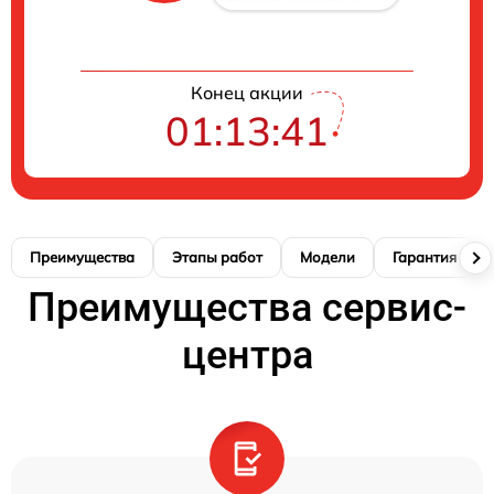
Конец акции
01:13:40
Преимущества
Этапы работ
Модели
Гарантия
Преимущества сервис-
центра