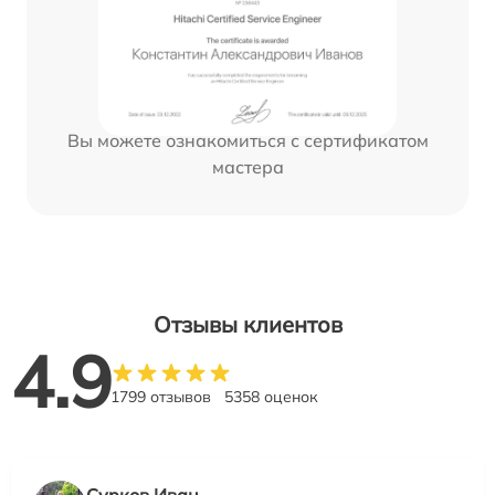
Вы можете ознакомиться с сертификатом
мастера
Отзывы клиентов
4.9
1799 отзывов
5358 оценок