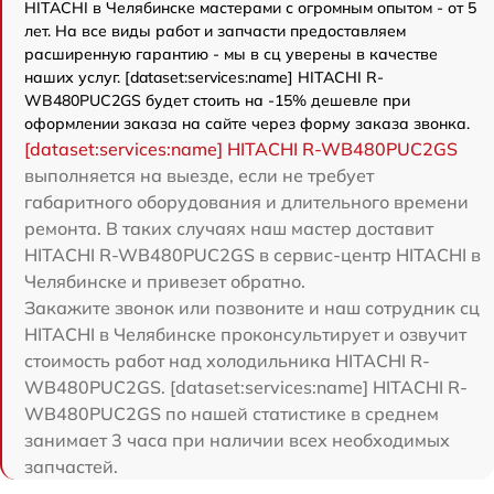
HITACHI в Челябинске мастерами с огромным опытом - от 5
лет. На все виды работ и запчасти предоставляем
расширенную гарантию - мы в сц уверены в качестве
наших услуг. [dataset:services:name] HITACHI R-
WB480PUC2GS будет стоить на -15% дешевле при
оформлении заказа на сайте через форму заказа звонка.
[dataset:services:name] HITACHI R-WB480PUC2GS
выполняется на выезде, если не требует
габаритного оборудования и длительного времени
ремонта. В таких случаях наш мастер доставит
HITACHI R-WB480PUC2GS в сервис-центр HITACHI в
Челябинске и привезет обратно.
Закажите звонок или позвоните и наш сотрудник сц
HITACHI в Челябинске проконсультирует и озвучит
стоимость работ над холодильника HITACHI R-
WB480PUC2GS. [dataset:services:name] HITACHI R-
WB480PUC2GS по нашей статистике в среднем
занимает 3 часа при наличии всех необходимых
запчастей.