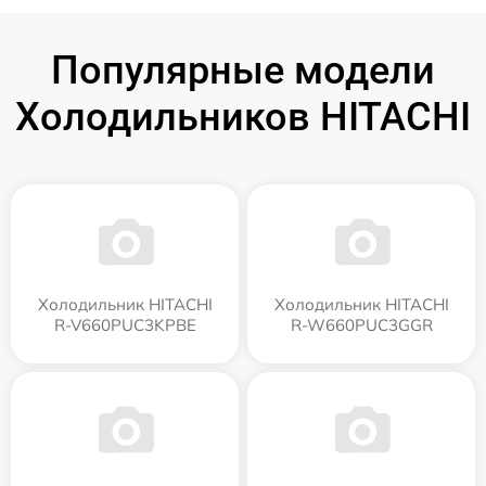
Популярные модели
Холодильников HITACHI
Холодильник HITACHI
Холодильник HITACHI
R-V660PUC3KPBE
R-W660PUC3GGR