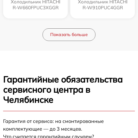
Холодильник HITACHI
Холодильник HITACHI
R-W660FPUC3XGGR
R-W910PUC4GGR
Показать больше
Гарантийные обязательства
сервисного центра в
Челябинске
Гарантия от сервиса: на смонтированные
комплектующие — до 3 месяцев.
Что считается гарантийным случаем?