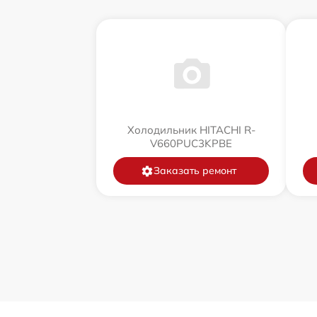
Холодильник HITACHI R-
V660PUC3KPBE
Заказать ремонт