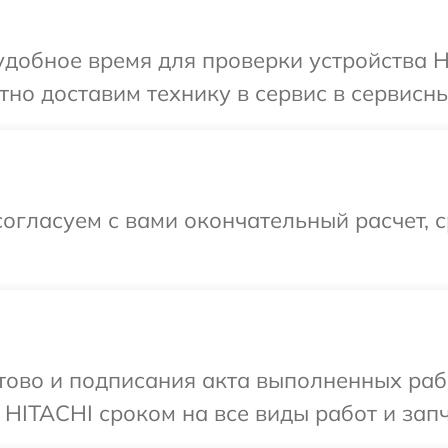
добное время для проверки устройства H
но доставим технику в сервис в сервисны
огласуем с вами окончательный расчет, 
готово и подписания акта выполненных р
 HITACHI сроком на все виды работ и запч