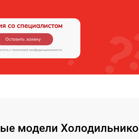
ия со специалистом
Оставить заявку
аетесь c
политикой конфиденциальности
ые модели Холодильнико