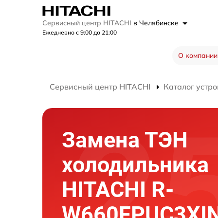
Сервисный центр HITACHI
в Челябинске
Ежедневно с 9:00 до 21:00
О компании
Сервисный центр HITACHI
Каталог устро
Замена ТЭН
холодильника
HITACHI R-
W660FPUC3XI