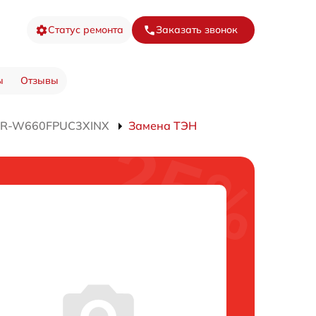
Статус ремонта
Заказать звонок
ы
Отзывы
а R-W660FPUC3XINX
Замена ТЭН