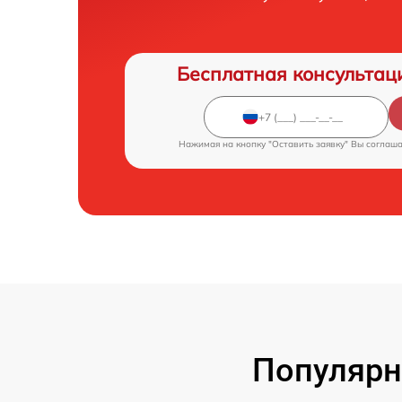
Бесплатная консультац
Нажимая на кнопку "Оставить заявку" Вы соглаш
Популярн