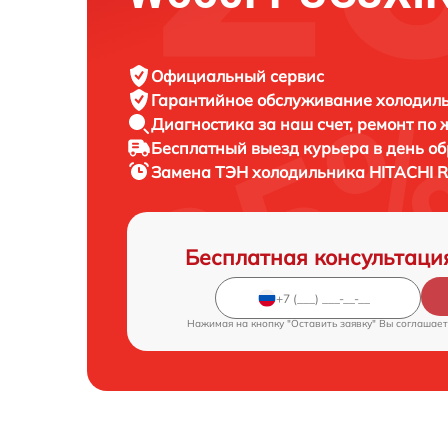
Официальный сервис
Гарантийное обслуживание
холодиль
Диагностика за наш счет,
ремонт по
Бесплатный выезд курьера
в день о
Замена ТЭН холодильника
HITACHI 
Бесплатная консультаци
Нажимая на кнопку "Оставить заявку" Вы соглашает