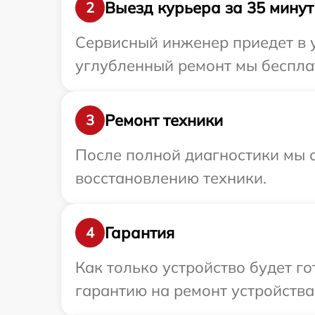
Выезд курьера за 35 минут
2
Сервисный инженер приедет в у
углубленный ремонт мы бесплат
Ремонт техники
3
После полной диагностики мы с
восстановлению техники.
Гарантия
4
Как только устройство будет 
гарантию на ремонт устройства