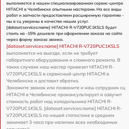
выполняется в нашем специализированном сервис-центре
HITACHI в Челябинске опытными мастерами. На все виды
работ и запчасти предоставляем расширенную гарантию -
мы в сц уверены в качестве наших услуг.
[dataset:services:name] HITACHI R-V720PUC1KSLS будет
стоить на -15% дешевле при оформлении заказа на сайте
через форму заказа звонка.
[dataset:services:name] HITACHI R-V720PUC1KSLS
выполняется на выезде, если не требует
габаритного оборудования и сложного ремонта. В
таких случаях наш мастер привезет HITACHI R-
V720PUC1KSLS в сервисный центр HITACHI в
Челябинске и доставит обратно.
Закажите звонок или позвоните и наш сотрудник сц
HITACHI в Челябинске проконсультирует и озвучит
стоимость работ над холодильника HITACHI R-
V720PUC1KSLS. [dataset:services:name] HITACHI R-
V720PUC1KSLS по нашей статистике в среднем
занимает 3 часа при наличии всех необходимых
запчастей.