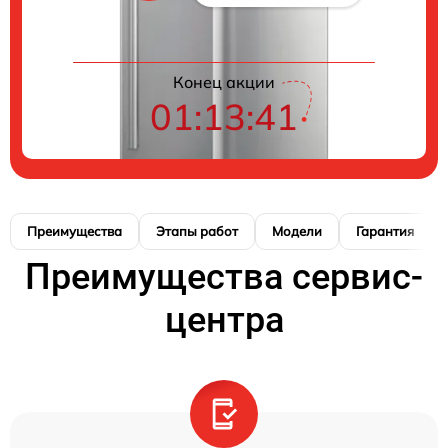
Конец акции
01:13:40
Преимущества
Этапы работ
Модели
Гарантия
Преимущества сервис-
центра