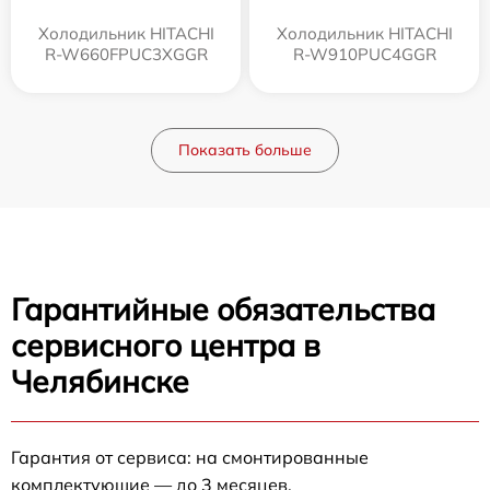
Холодильник HITACHI
Холодильник HITACHI
R-W660FPUC3XGGR
R-W910PUC4GGR
Показать больше
Гарантийные обязательства
сервисного центра в
Челябинске
Гарантия от сервиса: на смонтированные
комплектующие — до 3 месяцев.