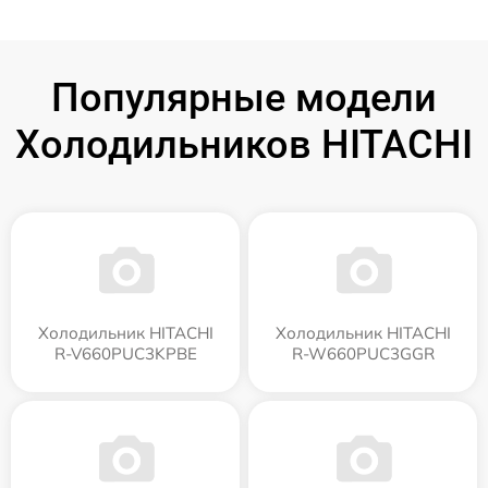
Популярные модели
Холодильников HITACHI
Холодильник HITACHI
Холодильник HITACHI
R-V660PUC3KPBE
R-W660PUC3GGR