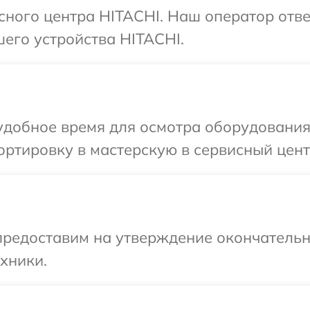
исного центра HITACHI. Наш оператор отв
его устройства HITACHI.
удобное время для осмотра оборудования
ртировку в мастерскую в сервисный цент
предоставим на утверждение окончательн
хники.