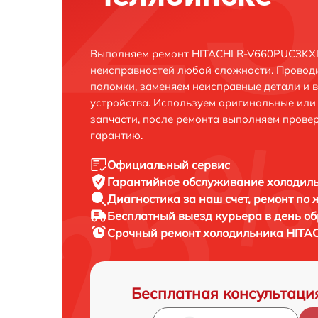
Выполняем ремонт HITACHI R-V660PUC3KXI
неисправностей любой сложности. Проводи
поломки, заменяем неисправные детали и 
устройства. Используем оригинальные ил
запчасти, после ремонта выполняем прове
гарантию.
Официальный сервис
Гарантийное обслуживание
холодиль
Диагностика за наш счет,
ремонт по
Бесплатный выезд курьера
в день о
Срочный ремонт
холодильника HITAC
Бесплатная консультаци