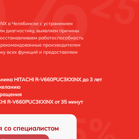
NX в Челябинске с устранением
м диагностику, выявляем причины
восстанавливаем работоспособность
и рекомендованные производителем
рку всех функций и предоставляем
ника HITACHI R-V660PUC3KXINX до 3 лет
 желанию
бращения
HI R-V660PUC3KXINX от 35 минут
я со специалистом