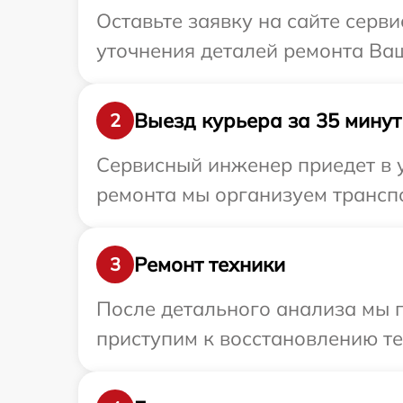
Оставьте заявку на сайте серв
уточнения деталей ремонта Ваш
Выезд курьера за 35 минут
2
Сервисный инженер приедет в 
ремонта мы организуем транспо
Ремонт техники
3
После детального анализа мы 
приступим к восстановлению те