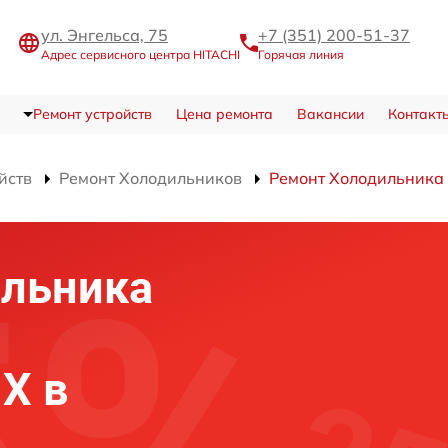
ул. Энгельса, 75
+7 (351) 200-51-37
Адрес сервисного центра HITACHI
Горячая линия
Ремонт устройств
Цена ремонта
Вакансии
Контакт
йств
Ремонт Холодильников
Ремонт Холодильника
ильника
X в