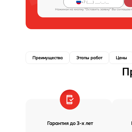
Нажимая на кнопку "Оставить заявку" Вы соглашает
Преимущества
Этапы работ
Цены
П
Гарантия до 3-х лет