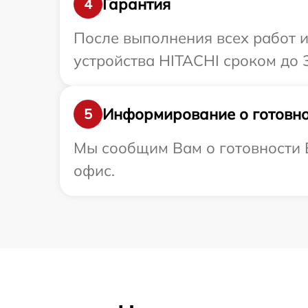
Гарантия
4
После выполнения всех работ 
устройства HITACHI сроком до 3
Информирование о готовно
5
Мы сообщим Вам о готовности В
офис.