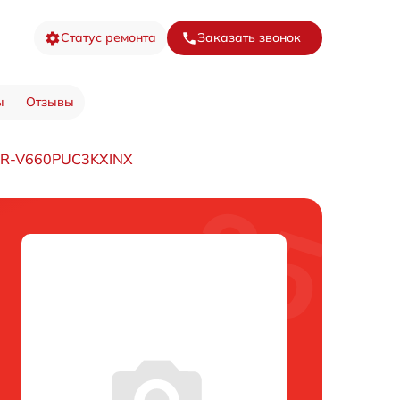
Статус ремонта
Заказать звонок
ы
Отзывы
 R-V660PUC3KXINX