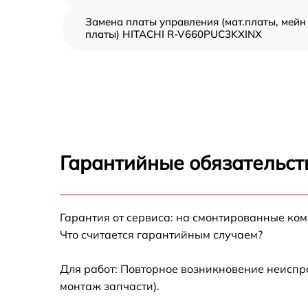
Замена платы управления (мат.платы, мейн
платы) HITACHI R-V660PUC3KXINX
Ремонт/замена датчика температуры
HITACHI R-V660PUC3KXINX
Замена термостата HITACHI R-
V660PUC3KXINX
Замена усилителей HITACHI R-
V660PUC3KXINX
Гарантийные обязательст
Замена таймера HITACHI R-V660PUC3KXIN
Замена электросхемы HITACHI R-
Гарантия от сервиса: на смонтированные ко
V660PUC3KXINX
Что считается гарантийным случаем?
Ремонт испарителя HITACHI R-
V660PUC3KXINX
Для работ: Повторное возникновение неиспр
монтаж запчасти).
Устранение засора трубопровода HITACHI 
V660PUC3KXINX