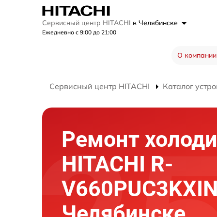
Сервисный центр HITACHI
в Челябинске
Ежедневно с 9:00 до 21:00
О компании
Сервисный центр HITACHI
Каталог устро
Ремонт холод
HITACHI R-
V660PUC3KXIN
Челябинске