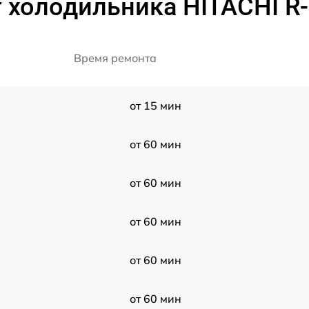
 холодильника HITACHI 
Время ремонта
от 15 мин
от 60 мин
от 60 мин
от 60 мин
от 60 мин
от 60 мин