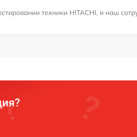
тировании техники HITACHI, и наш сотру
ция?