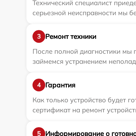
Технический специалист приеде
серьезной неисправности мы бе
Ремонт техники
3
После полной диагностики мы 
займемся устранением неполад
Гарантия
4
Как только устройство будет 
сертификат на ремонт устройст
Информирование о готовно
5