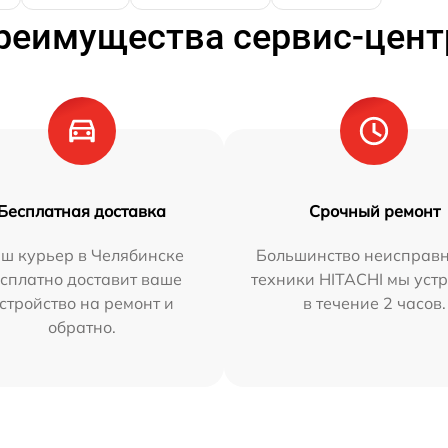
реимущества сервис-цент
Бесплатная доставка
Срочный ремонт
ш курьер в Челябинске
Большинство неисправн
сплатно доставит ваше
техники HITACHI мы уст
стройство на ремонт и
в течение 2 часов.
обратно.