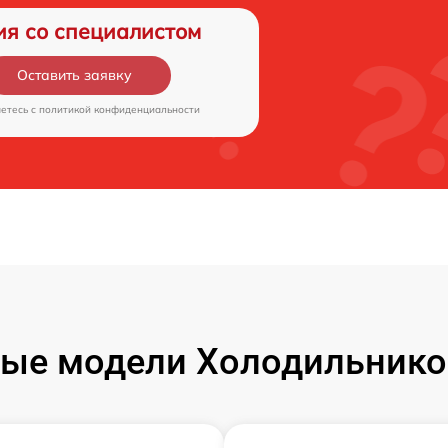
ия со специалистом
Оставить заявку
аетесь c
политикой конфиденциальности
ые модели Холодильнико