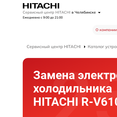
Сервисный центр HITACHI
в Челябинске
Ежедневно с 9:00 до 21:00
О компании
Сервисный центр HITACHI
Каталог устро
Замена элект
холодильника
HITACHI R-V6