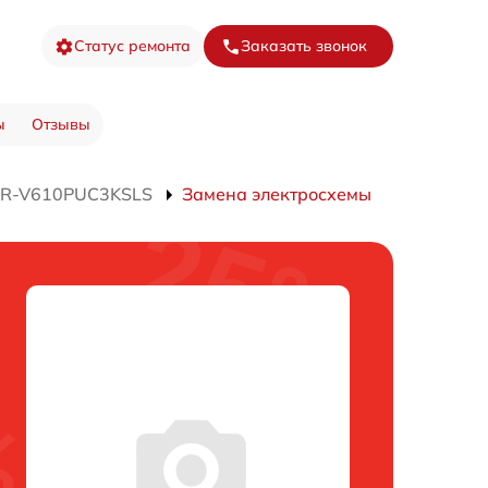
Статус ремонта
Заказать звонок
ы
Отзывы
 R-V610PUC3KSLS
Замена электросхемы