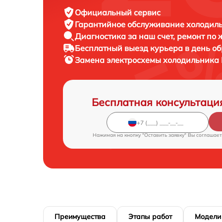
Официальный сервис
Гарантийное обслуживание
холодиль
Диагностика за наш счет,
ремонт по
Бесплатный выезд курьера
в день о
Замена электросхемы холодильника
Бесплатная консультаци
Нажимая на кнопку "Оставить заявку" Вы соглашает
Преимущества
Этапы работ
Модели