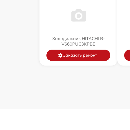
Холодильник HITACHI R-
V660PUC3KPBE
Заказать ремонт