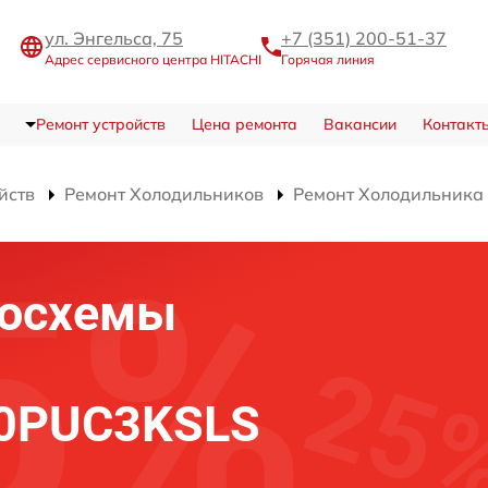
ул. Энгельса, 75
+7 (351) 200-51-37
Адрес сервисного центра HITACHI
Горячая линия
Ремонт устройств
Цена ремонта
Вакансии
Контакт
йств
Ремонт Холодильников
Ремонт Холодильника
росхемы
10PUC3KSLS