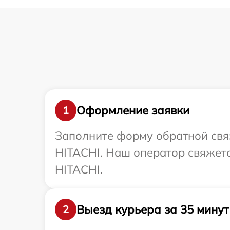
Оформление заявки
1
Заполните форму обратной связ
HITACHI. Наш оператор свяжет
HITACHI.
Выезд курьера за 35 минут
2