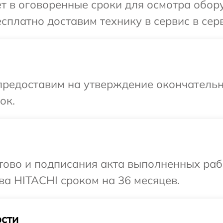
т в оговоренные сроки для осмотра обор
сплатно доставим технику в сервис в сер
предоставим на утверждение окончательн
ок.
готово и подписания акта выполненных р
ва HITACHI сроком на 36 месяцев.
сти