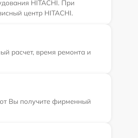
удования HITACHI. При
висный центр HITACHI.
ый расчет, время ремонта и
абот Вы получите фирменный