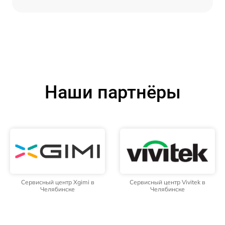
Наши партнёры
Сервисный центр Xgimi в
Сервисный центр Vivitek в
Челябинске
Челябинске