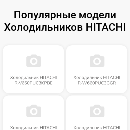
Популярные модели
Холодильников HITACHI
Холодильник HITACHI
Холодильник HITACHI
R-V660PUC3KPBE
R-W660PUC3GGR
Холодильник HITACHI
Холодильник HITACHI