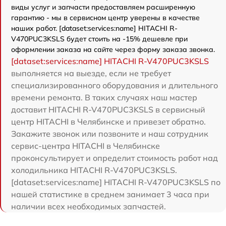
виды услуг и запчасти предоставляем расширенную
гарантию - мы в сервисном центр уверены в качестве
наших работ. [dataset:services:name] HITACHI R-
V470PUC3KSLS будет стоить на -15% дешевле при
оформлении заказа на сайте через форму заказа звонка.
[dataset:services:name] HITACHI R-V470PUC3KSLS
выполняется на выезде, если не требует
специализированного оборудования и длительного
времени ремонта. В таких случаях наш мастер
доставит HITACHI R-V470PUC3KSLS в сервисный
центр HITACHI в Челябинске и привезет обратно.
Закажите звонок или позвоните и наш сотрудник
сервис-центра HITACHI в Челябинске
проконсультирует и определит стоимость работ над
холодильника HITACHI R-V470PUC3KSLS.
[dataset:services:name] HITACHI R-V470PUC3KSLS по
нашей статистике в среднем занимает 3 часа при
наличии всех необходимых запчастей.