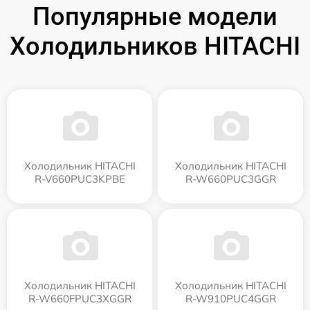
Популярные модели
Холодильников HITACHI
Холодильник HITACHI
Холодильник HITACHI
R-V660PUC3KPBE
R-W660PUC3GGR
Холодильник HITACHI
Холодильник HITACHI
R-W660FPUC3XGGR
R-W910PUC4GGR