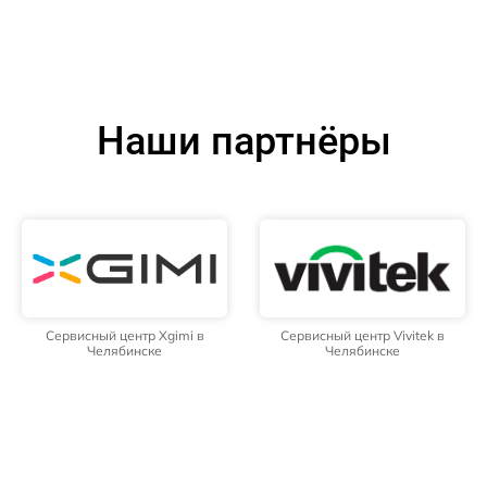
Наши партнёры
Сервисный центр Xgimi в
Сервисный центр Vivitek в
Челябинске
Челябинске