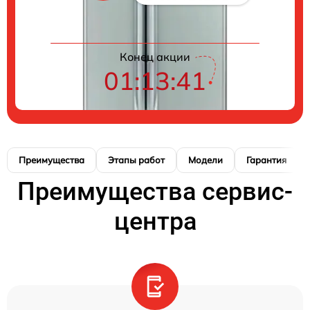
Конец акции
01:13:41
Преимущества
Этапы работ
Модели
Гарантия
Преимущества сервис-
центра