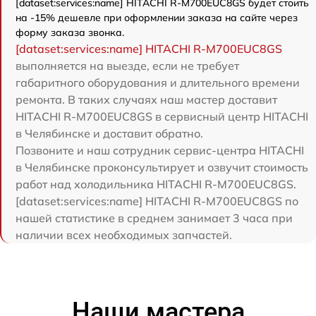
[dataset:services:name] HITACHI R-M700EUC8GS будет стоить
на -15% дешевле при оформлении заказа на сайте через
форму заказа звонка.
[dataset:services:name] HITACHI R-M700EUC8GS
выполняется на выезде, если не требует
габаритного оборудования и длительного времени
ремонта. В таких случаях наш мастер доставит
HITACHI R-M700EUC8GS в сервисный центр HITACHI
в Челябинске и доставит обратно.
Позвоните и наш сотрудник сервис-центра HITACHI
в Челябинске проконсультирует и озвучит стоимость
работ над холодильника HITACHI R-M700EUC8GS.
[dataset:services:name] HITACHI R-M700EUC8GS по
нашей статистике в среднем занимает 3 часа при
наличии всех необходимых запчастей.
Наши мастера